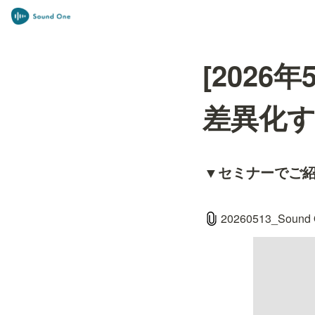
[202
差異化す
▼セミナーでご
20260513_Sou