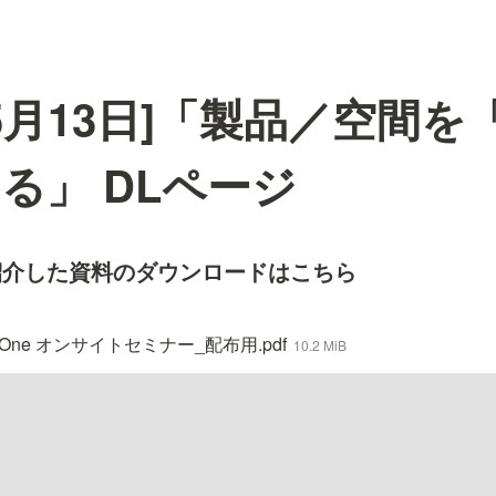
6年5月13日]「製品／空間
る」 DLページ
紹介した資料のダウンロードはこちら
nd One オンサイトセミナー_配布用.pdf
10.2 MiB