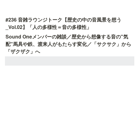
#236 音雑ラウンジトーク【歴史の中の音風景を想う
_Vol.02】「人の多様性＝音の多様性」
Sound Oneメンバーの雑談／歴史から想像する音の"気
配"馬具や鉄、渡来人がもたらす変化／「サクサク」から
「ザクザク」へ