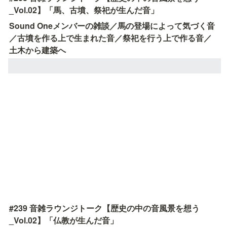
_Vol.02】「馬、古墳、祭祀が生んだ音」
Sound Oneメンバーの雑談／馬の登場によって気づく音
／古墳を作る上で生まれた音／祭祀を行う上で作る音／
土木から建築へ
#239 音雑ラウンジトーク【歴史の中の音風景を想う
_Vol.02】「仏教が生んだ音」