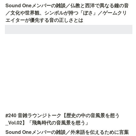
Sound Oneメンバーの雑談／仏教と西洋で異なる鐘の音
／文化や世界観、シンボルが持つ「ぽさ」／ゲームクリ
エイターが優先する音の正しさとは
#240 音雑ラウンジトーク【歴史の中の音風景を想う
_Vol.02】「飛鳥時代の音風景を想う」
Sound Oneメンバーの雑談／外来語を伝えるために言葉