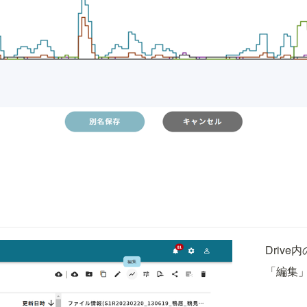
Driv
「編集」